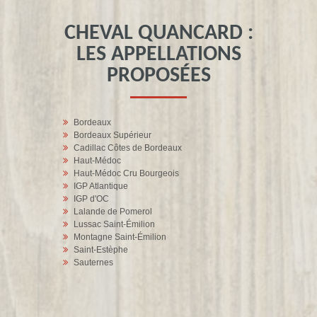
CHEVAL QUANCARD :
LES APPELLATIONS
PROPOSÉES
Bordeaux
Bordeaux Supérieur
Cadillac Côtes de Bordeaux
Haut-Médoc
Haut-Médoc Cru Bourgeois
IGP Atlantique
IGP d'OC
Lalande de Pomerol
Lussac Saint-Émilion
Montagne Saint-Émilion
Saint-Estèphe
Sauternes