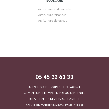
ECOLOGIE
BRAASTAD TIFFON
Agriculture traditionnelle
Agriculture raisonnée
Agriculture biologique
DOMAINE LA TOUR DE BEAUMONT
05 45 32 63 33
AGENCE GUERIT DISTRIBUTION - AGENCE
COMMERCIALE EN VINS EN POITOU-CHARENTES
VIGNOBLE BURC
DEPARTEMENTS DESSERVIS : CHARENTE,
CHARENTE-MARITIME, DEUX-SEVRES, VIENNE