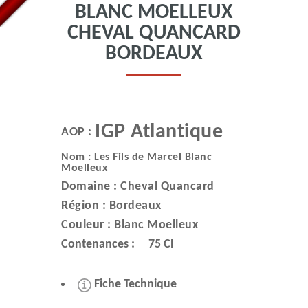
BLANC MOELLEUX
CHEVAL QUANCARD
BORDEAUX
IGP Atlantique
AOP :
Nom : Les Fils de Marcel Blanc
Moelleux
Domaine :
Cheval Quancard
Région :
Bordeaux
Couleur :
Blanc Moelleux
Contenances :
75 Cl
Fiche Technique