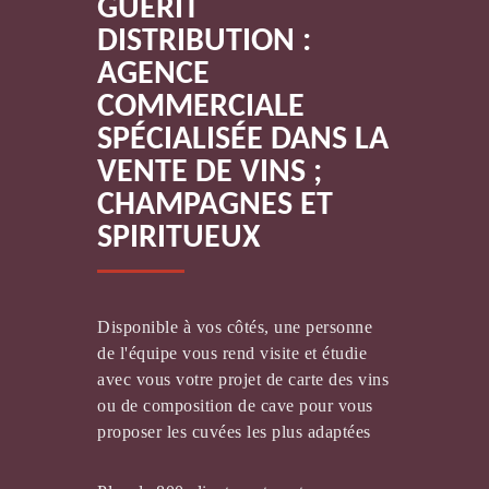
GUERIT
DISTRIBUTION :
AGENCE
COMMERCIALE
SPÉCIALISÉE DANS LA
VENTE DE VINS ;
CLOS DE NANCREVANT
CHAMPAGNES ET
SPIRITUEUX
Disponible à vos côtés, une personne
de l'équipe vous rend visite et étudie
avec vous votre projet de carte des vins
VIGNOBLE RATRON
ou de composition de cave pour vous
proposer les cuvées les plus adaptées