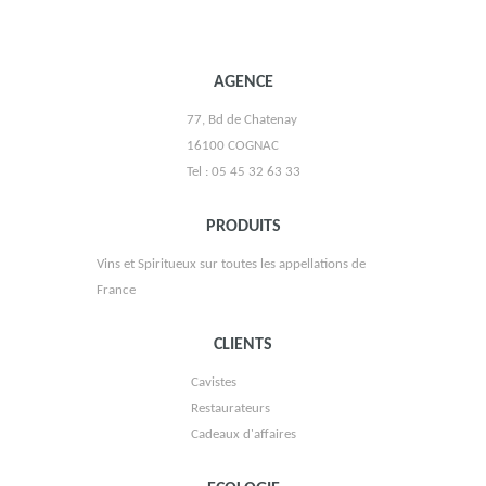
AGENCE
MAISON LUPÉ CHOLET
77, Bd de Chatenay
16100 COGNAC
Tel : 05 45 32 63 33
PRODUITS
Vins et Spiritueux sur toutes les appellations de
France
VIGNOBLE MAULUN
CLIENTS
Cavistes
Restaurateurs
Cadeaux d'affaires