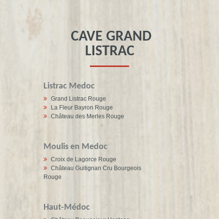
CAVE GRAND
LISTRAC
Listrac Medoc
Grand Listrac Rouge
La Fleur Bayron Rouge
Château des Merles Rouge
Moulis en Medoc
Croix de Lagorce Rouge
Château Guitignan Cru Bourgeois
Rouge
Haut-Médoc