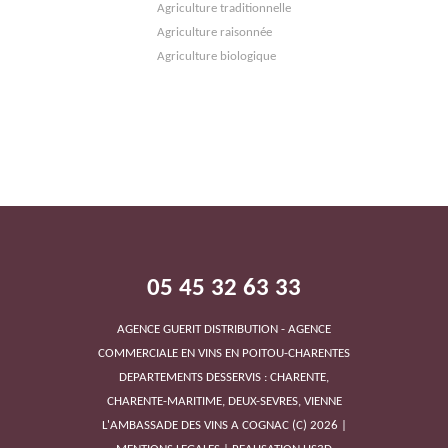
Agriculture traditionnelle
Agriculture raisonnée
Agriculture biologique
CHAMPAGNE MAILLY GRAND CRU
05 45 32 63 33
AGENCE GUERIT DISTRIBUTION - AGENCE
CHEVAL QUANCARD
COMMERCIALE EN VINS EN POITOU-CHARENTES
DEPARTEMENTS DESSERVIS : CHARENTE,
CHARENTE-MARITIME, DEUX-SEVRES, VIENNE
L'AMBASSADE DES VINS A COGNAC
(C)
2026
|