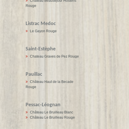
Château Beausejour Hostens
Rouge
Listrac Medoc
Le Gayon Rouge
Saint-Estèphe
Chateau Graves de Pez Rouge
Pauillac
Château Haut de la Becade
Rouge
Pessac-Léognan
Château Le Bruilleau Blanc
Château Le Bruilleau Rouge