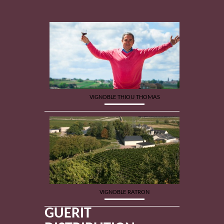
VIGNOBLE THIOU THOMAS
VIGNOBLE RATRON
GUERIT