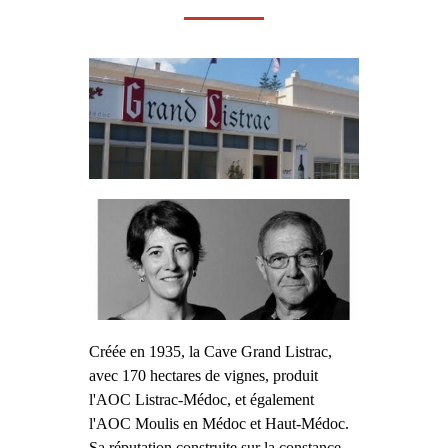
Créée en 1935, la Cave Grand Listrac,
avec 170 hectares de vignes, produit
l'AOC Listrac-Médoc, et également
l'AOC Moulis en Médoc et Haut-Médoc.
Sa réputation construite sur la constance