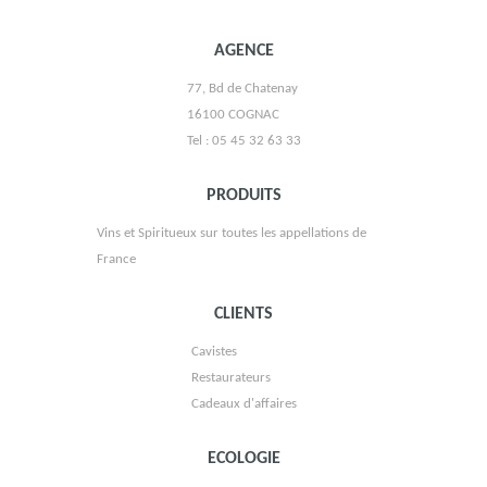
AGENCE
77, Bd de Chatenay
16100 COGNAC
Tel : 05 45 32 63 33
MAISON SAGET LA PERRIÈRE
PRODUITS
Vins et Spiritueux sur toutes les appellations de
France
CLIENTS
Cavistes
Restaurateurs
Cadeaux d'affaires
DOMAINE DE LA GUILLAUMERIE
ECOLOGIE