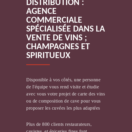
DISTRIBUTION :
AGENCE
COMMERCIALE
SPÉCIALISÉE DANS LA
VENTE DE VINS ;
VIGNOBLE BRIOLAIS
CHAMPAGNES ET
SPIRITUEUX
Disponible à vos côtés, une personne
de l'équipe vous rend visite et étudie
MAISON LUPÉ CHOLET
avec vous votre projet de carte des vins
ou de composition de cave pour vous
proposer les cuvées les plus adaptées
Plus de 800 clients restaurateurs,
cavistes, et épiceries fines font