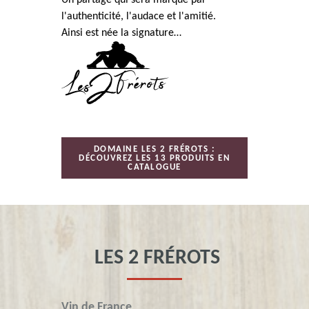
Un partage qui sera marqué par
l'authenticité, l'audace et l'amitié.
Ainsi est née la signature…
DOMAINE LES 2 FRÉROTS :
DÉCOUVREZ LES 13 PRODUITS EN
CATALOGUE
LES 2 FRÉROTS
Vin de France