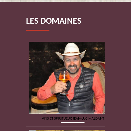
LES DOMAINES
VINS ET SPIRITUEUX JEAN-LUC MALDANT