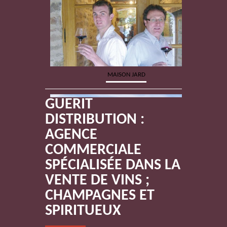
MAISON JARD
GUERIT
DISTRIBUTION :
AGENCE
COMMERCIALE
SPÉCIALISÉE DANS LA
VENTE DE VINS ;
BRAASTAD TIFFON
CHAMPAGNES ET
SPIRITUEUX