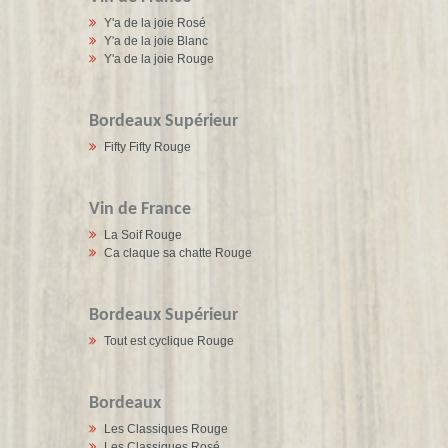
Y'a de la joie Rosé
Y'a de la joie Blanc
Y'a de la joie Rouge
Bordeaux Supérieur
Fifty Fifty Rouge
Vin de France
La Soif Rouge
Ca claque sa chatte Rouge
Bordeaux Supérieur
Tout est cyclique Rouge
Bordeaux
Les Classiques Rouge
Les Classiques Rosé