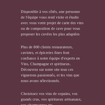
Disponible à vos côtés, une personne
de l'équipe vous rend visite et étudie
avec vous votre projet de carte des vins
ou de composition de cave pour vous
DOMAINE DE LA GUILLAUMERIE
proposer les cuvées les plus adaptées
Plus de 800 clients restaurateurs,
cavistes, et épiceries fines font
confiance à notre équipe d'experts en
Vins, Champagne et spiritueux.
Découvrez sur notre site tous ces
vignerons passionnés, et les vins que
nous avons sélectionnés.
VIGNOBLE MOURIER
Choisissez vos vins de copains, vos
grands crus, vos spiritueux artisanaux,
vos champagnes etc ....