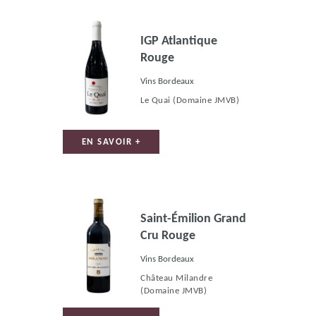
IGP Atlantique
Rouge
Vins Bordeaux
Le Quai
(Domaine JMVB)
EN SAVOIR +
Saint-Émilion Grand
Cru Rouge
Vins Bordeaux
Château Milandre
(Domaine JMVB)