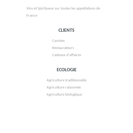
Vins et Spiritueux sur toutes les appellations de
France
CLIENTS
VIGNOBLE LORIEUX
Cavistes
Restaurateurs
Cadeaux d'affaires
ECOLOGIE
Agriculture traditionnelle
Agriculture raisonnée
SOCIÉTÉ DES VINS DE PIZAY
Agriculture biologique