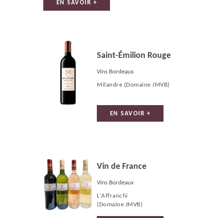
EN SAVOIR +
Saint-Émilion Rouge
Vins Bordeaux
Milandre
(Domaine JMVB)
EN SAVOIR +
Vin de France
Vins Bordeaux
L'Affranchi
(Domaine JMVB)