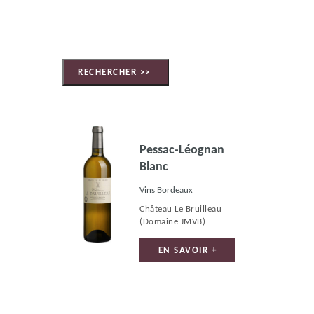
Pessac-Léognan
Blanc
Vins Bordeaux
Château Le Bruilleau
(Domaine JMVB)
EN SAVOIR +