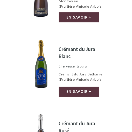
Montboisie
(Fruitière Vinicole Arbois)
EN SAVOIR +
Crémant du Jura
Blanc
Effervescents Jura
Crémant du Jura Béthanie
(Fruitière Vinicole Arbois)
EN SAVOIR +
Crémant du Jura
Rosé