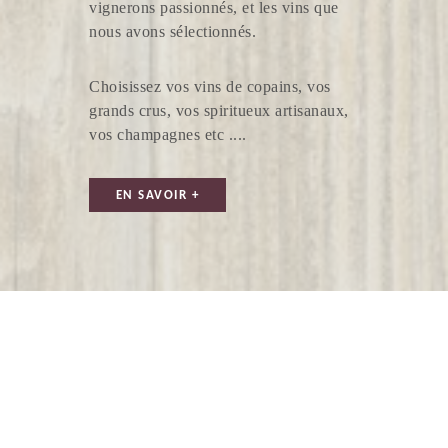
vignerons passionnés, et les vins que
nous avons sélectionnés.
MAISON JARD
Choisissez vos vins de copains, vos
grands crus, vos spiritueux artisanaux,
vos champagnes etc ....
EN SAVOIR +
VIGNOBLE PAUQUET
SOCIÉTÉ DES VINS DE PIZAY