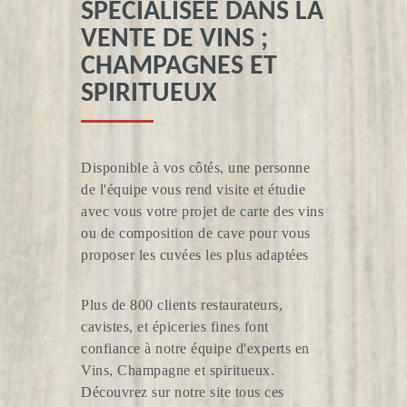
SPÉCIALISÉE DANS LA
VENTE DE VINS ;
VIGNOBLE BURC
CHAMPAGNES ET
SPIRITUEUX
Disponible à vos côtés, une personne
de l'équipe vous rend visite et étudie
avec vous votre projet de carte des vins
ou de composition de cave pour vous
proposer les cuvées les plus adaptées
VIGNOBLE MOURIER
Plus de 800 clients restaurateurs,
cavistes, et épiceries fines font
confiance à notre équipe d'experts en
Vins, Champagne et spiritueux.
Découvrez sur notre site tous ces