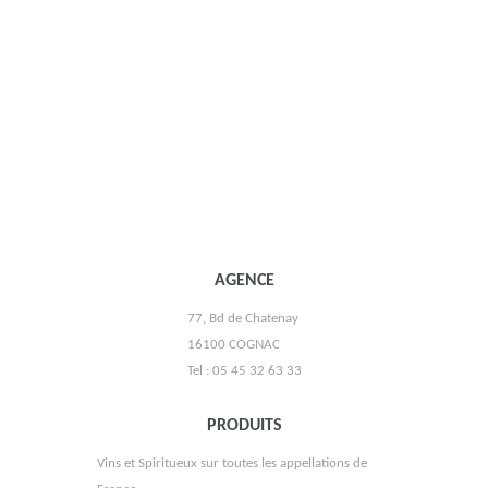
CAVE DE TAVEL
AGENCE
77, Bd de Chatenay
DOMAINE HENRI BOURGEOIS
16100 COGNAC
Tel : 05 45 32 63 33
PRODUITS
Vins et Spiritueux sur toutes les appellations de