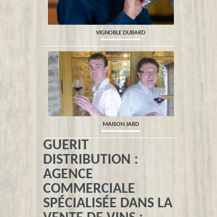
VIGNOBLE DUBARD
MAISON JARD
GUERIT
DISTRIBUTION :
AGENCE
COMMERCIALE
SPÉCIALISÉE DANS LA
VIGNOBLE MAULUN