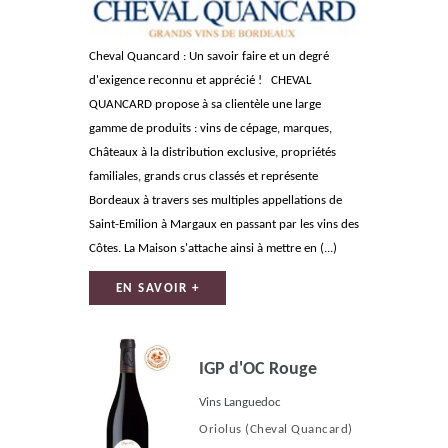
Cheval Quancard : Un savoir faire et un degré
d'exigence reconnu et apprécié ! CHEVAL
QUANCARD propose à sa clientèle une large
gamme de produits : vins de cépage, marques,
Châteaux à la distribution exclusive, propriétés
familiales, grands crus classés et représente
Bordeaux à travers ses multiples appellations de
Saint-Emilion à Margaux en passant par les vins des
Côtes. La Maison s'attache ainsi à mettre en (...)
EN SAVOIR +
IGP d'OC Rouge
Vins Languedoc
Oriolus
(Cheval Quancard)