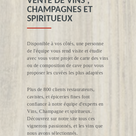
VENTE DE VINS ;
CHAMPAGNES ET
SPIRITUEUX
Disponible à vos côtés, une personne
de l'équipe vous rend visite et étudie
MAISON LUPÉ CHOLET
avec vous votre projet de carte des vins
ou de composition de cave pour vous
proposer les cuvées les plus adaptées
Plus de 800 clients restaurateurs,
cavistes, et épiceries fines font
confiance à notre équipe d'experts en
Vins, Champagne et spiritueux.
MAISON SAGET LA PERRIÈRE
Découvrez sur notre site tous ces
vignerons passionnés, et les vins que
nous avons sélectionnés.