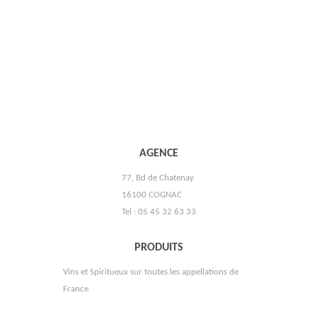
AGENCE
77, Bd de Chatenay
16100 COGNAC
BENOIT SERRES
Tel : 05 45 32 63 33
PRODUITS
Vins et Spiritueux sur toutes les appellations de
France