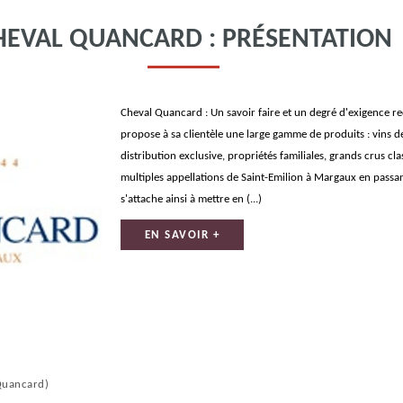
HEVAL QUANCARD : PRÉSENTATION
Cheval Quancard : Un savoir faire et un degré d'exigenc
propose à sa clientèle une large gamme de produits : vins 
distribution exclusive, propriétés familiales, grands crus cl
multiples appellations de Saint-Emilion à Margaux en passan
s'attache ainsi à mettre en (...)
EN SAVOIR +
Quancard)