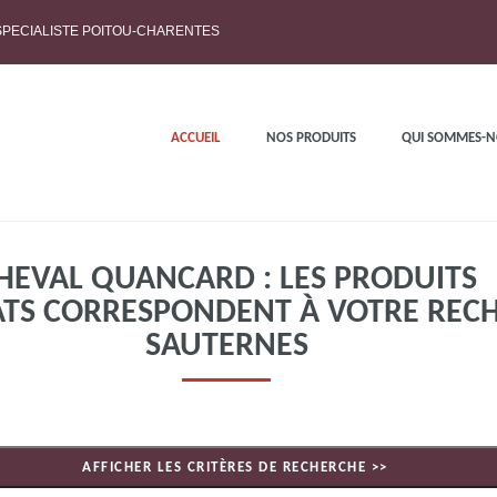
 SPECIALISTE POITOU-CHARENTES
ACCUEIL
NOS PRODUITS
QUI SOMMES-N
HEVAL QUANCARD : LES PRODUITS
ATS CORRESPONDENT À VOTRE REC
SAUTERNES