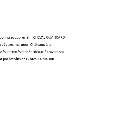
e reconnu et apprécié ! CHEVAL QUANCARD
de cépage, marques, Châteaux à la
assés et représente Bordeaux à travers ses
t par les vins des Côtes. La Maison