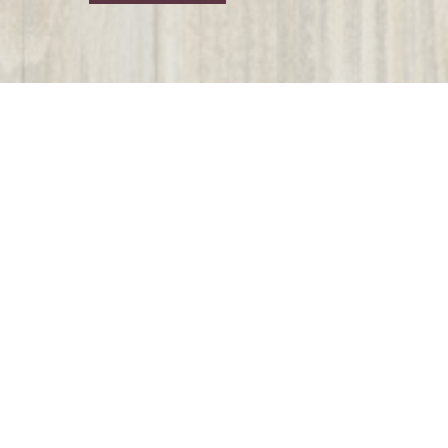
VIGNOBLE LORIEUX
CHÂTEAU DE CALISSANNE