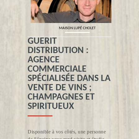
MAISON LUPÉ CHOLET
GUERIT
DISTRIBUTION :
AGENCE
COMMERCIALE
VIGNOBLE BRIOLAIS
SPÉCIALISÉE DANS LA
VENTE DE VINS ;
CHAMPAGNES ET
SPIRITUEUX
Disponible à vos côtés, une personne
CHEVAL QUANCARD