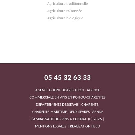
Agriculture traditionnelle
Agriculture raisonnée
CAVE DE TAVEL
Agriculture biologique
CAVE GRAND LISTRAC
05 45 32 63 33
AGENCE GUERIT DISTRIBUTION - AGENCE
COMMERCIALE EN VINS EN POITOU-CHARENTES
DEPARTEMENTS DESSERVIS : CHARENTE,
CHARENTE-MARITIME, DEUX-SEVRES, VIENNE
LES 2 FRÉROTS
L'AMBASSADE DES VINS A COGNAC
(C)
2026
|
MENTIONS LEGALES
|
REALISATION HS3D