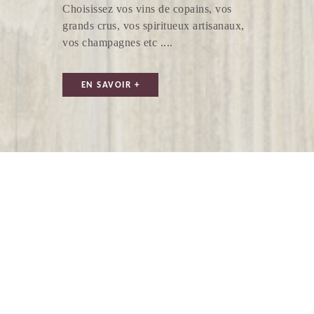
Choisissez vos vins de copains, vos
grands crus, vos spiritueux artisanaux,
vos champagnes etc ....
CAVE DE TAVEL
EN SAVOIR +
VINS ET SPIRITUEUX JEAN-LUC MALDANT