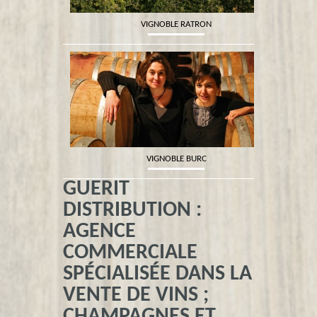
VIGNOBLE RATRON
VIGNOBLE BURC
GUERIT
DISTRIBUTION :
AGENCE
COMMERCIALE
LES 2 FRÉROTS
SPÉCIALISÉE DANS LA
VENTE DE VINS ;
CHAMPAGNES ET