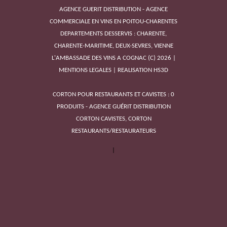
AGENCE GUERIT DISTRIBUTION - AGENCE
COMMERCIALE EN VINS EN POITOU-CHARENTES
DEPARTEMENTS DESSERVIS : CHARENTE,
VIGNOBLE MAULUN
CHARENTE-MARITIME, DEUX-SEVRES, VIENNE
L'AMBASSADE DES VINS A COGNAC
(C)
2026
|
MENTIONS LEGALES
|
REALISATION HS3D
CORTON POUR RESTAURANTS ET CAVISTES : 0
PRODUITS - AGENCE GUÉRIT DISTRIBUTION
CORTON CAVISTES, CORTON
RESTAURANTS/RESTAURATEURS
CAVE GRAND LISTRAC
|