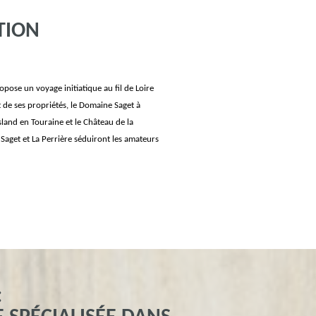
TION
ropose un voyage initiatique au fil de Loire
t de ses propriétés, le Domaine Saget à
land en Touraine et le Château de la
aget et La Perrière séduiront les amateurs
: