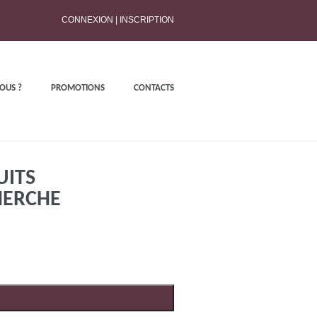
CONNEXION
|
INSCRIPTION
OUS ?
PROMOTIONS
CONTACTS
UITS
HERCHE