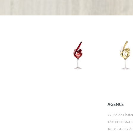
VIGNOBLE MOURIER
AGENCE
77, Bd de Chate
16100 COGNAC
Tel : 05 45 32 6