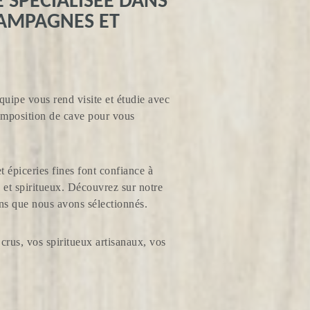
SPÉCIALISÉE DANS
HAMPAGNES ET
quipe vous rend visite et étudie avec
composition de cave pour vous
et épiceries fines font confiance à
et spiritueux. Découvrez sur notre
ins que nous avons sélectionnés.
crus, vos spiritueux artisanaux, vos