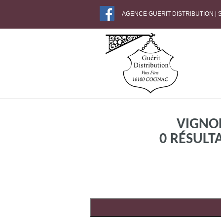
AGENCE GUERIT DISTRIBUTION |
VIGNOB
0 RÉSULT