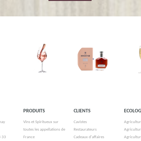
PRODUITS
CLIENTS
ECOLOG
nay
Vins et Spiritueux sur
Cavistes
Agricultur
toutes les appellations de
Restaurateurs
Agricultu
3 33
France
Cadeaux d'affaires
Agricultu