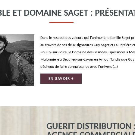
LE ET DOMAINE SAGET : PRÉSENTA
Dans le respect des valeurs qui l'animent, la famille Saget p
au travers de ses deux signatures Guy Saget et La Perrière e
Pouilly-sur-Loire, le Domaine des Grandes Espérances à Mes
Mulonnière à Beaulieu-sur-Layon en Anjou. Tandis que Guy S
désireux de faire connaissance avec l'univers (...)
EN SAVOIR +
GUERIT DISTRIBUTION 