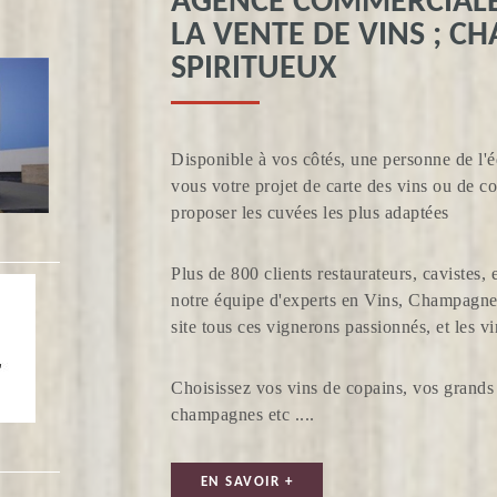
AGENCE COMMERCIALE 
LA VENTE DE VINS ; C
SPIRITUEUX
Disponible à vos côtés, une personne de l'é
vous votre projet de carte des vins ou de 
proposer les cuvées les plus adaptées
Plus de 800 clients restaurateurs, cavistes, 
notre équipe d'experts en Vins, Champagne 
site tous ces vignerons passionnés, et les v
Choisissez vos vins de copains, vos grands 
champagnes etc ....
EN SAVOIR +