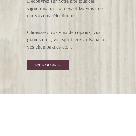
Découvrez sur notre site tous ces
vignerons passionnés, et les vins que
nous avons sélectionnés.
Choisissez vos vins de copains, vos
grands crus, vos spiritueux artisanaux,
vos champagnes etc ....
EN SAVOIR +
VIGNOBLE MAULUN