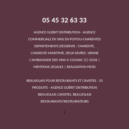
VIGNOBLE FRÉDÉRIC PRAIN
05 45 32 63 33
AGENCE GUERIT DISTRIBUTION - AGENCE
COMMERCIALE EN VINS EN POITOU-CHARENTES
DEPARTEMENTS DESSERVIS : CHARENTE,
CHARENTE-MARITIME, DEUX-SEVRES, VIENNE
L'AMBASSADE DES VINS A COGNAC
(C)
2026
|
MENTIONS LEGALES
|
REALISATION HS3D
BEAUJOLAIS POUR RESTAURANTS ET CAVISTES : 33
DOMAINE DU BOIS MAYAUD
PRODUITS - AGENCE GUÉRIT DISTRIBUTION
BEAUJOLAIS CAVISTES, BEAUJOLAIS
RESTAURANTS/RESTAURATEURS
|