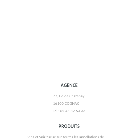
AGENCE
77, Bd de Chatenay
16100 COGNAC
Tel : 05 45 32 63 33
PRODUITS
Vins et Spiritueux sur toutes les appellations de