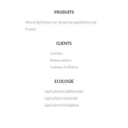
DOMAINE HENRI BOURGEOIS
PRODUITS
Vins et Spiritueux sur toutes les appellations de
France
CLIENTS
LES 2 FRÉROTS
Cavistes
Restaurateurs
Cadeaux d'affaires
ECOLOGIE
Agriculture traditionnelle
Agriculture raisonnée
Agriculture biologique