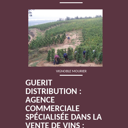
VIGNOBLE MOURIER
GUERIT
DISTRIBUTION :
AGENCE
COMMERCIALE
SPÉCIALISÉE DANS LA
VENTE DE VINS ;
MAISON LUPÉ CHOLET