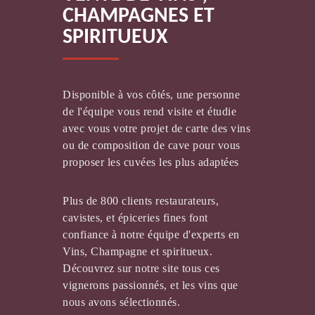
CHAMPAGNES ET
SPIRITUEUX
Disponible à vos côtés, une personne
de l'équipe vous rend visite et étudie
MAISON JARD
avec vous votre projet de carte des vins
ou de composition de cave pour vous
proposer les cuvées les plus adaptées
Plus de 800 clients restaurateurs,
cavistes, et épiceries fines font
confiance à notre équipe d'experts en
Vins, Champagne et spiritueux.
VIGNOBLE SCHLUMBERGER
Découvrez sur notre site tous ces
vignerons passionnés, et les vins que
nous avons sélectionnés.