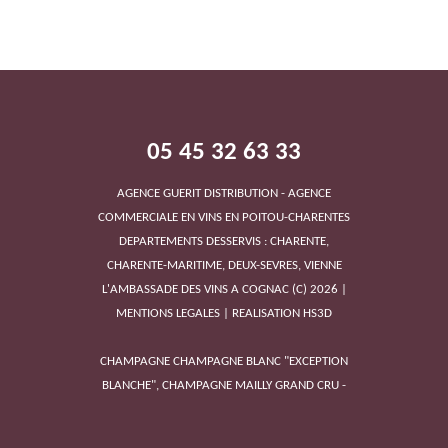
05 45 32 63 33
AGENCE GUERIT DISTRIBUTION - AGENCE
COMMERCIALE EN VINS EN POITOU-CHARENTES
DEPARTEMENTS DESSERVIS : CHARENTE,
CHARENTE-MARITIME, DEUX-SEVRES, VIENNE
VIGNOBLE CHÂTEAU LA TOUR DE BY
L'AMBASSADE DES VINS A COGNAC
(C)
2026
|
MENTIONS LEGALES
|
REALISATION HS3D
CHAMPAGNE CHAMPAGNE BLANC "EXCEPTION
BLANCHE", CHAMPAGNE MAILLY GRAND CRU -
AGENCE GUÉRIT DISTRIBUTION
|