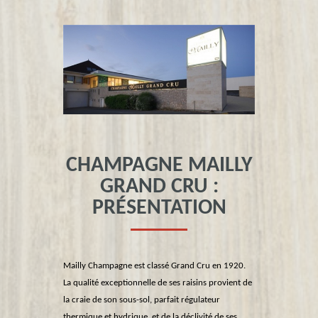
CHAMPAGNE MAILLY
GRAND CRU :
PRÉSENTATION
Mailly Champagne est classé Grand Cru en 1920.
La qualité exceptionnelle de ses raisins provient de
la craie de son sous-sol, parfait régulateur
thermique et hydrique, et de la déclivité de ses