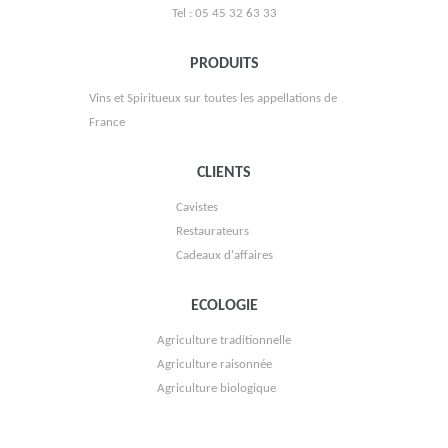
Tel : 05 45 32 63 33
PRODUITS
Vins et Spiritueux sur toutes les appellations de
France
BRAASTAD TIFFON
CLIENTS
Cavistes
Restaurateurs
Cadeaux d'affaires
ECOLOGIE
Agriculture traditionnelle
VIGNOBLE BRIOLAIS
Agriculture raisonnée
Agriculture biologique