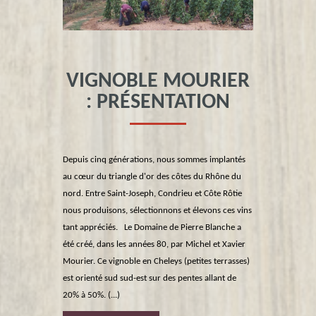
VIGNOBLE MOURIER
: PRÉSENTATION
Depuis cinq générations, nous sommes implantés
au cœur du triangle d'or des côtes du Rhône du
nord. Entre Saint-Joseph, Condrieu et Côte Rôtie
nous produisons, sélectionnons et élevons ces vins
tant appréciés. Le Domaine de Pierre Blanche a
été créé, dans les années 80, par Michel et Xavier
Mourier. Ce vignoble en Cheleys (petites terrasses)
est orienté sud sud-est sur des pentes allant de
20% à 50%. (...)