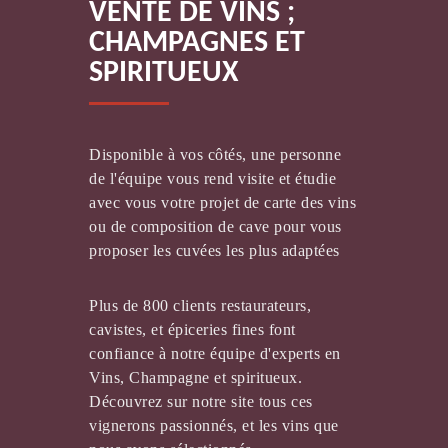
VENTE DE VINS ;
CHAMPAGNE MAILLY GRAND CRU
CHAMPAGNES ET
SPIRITUEUX
Disponible à vos côtés, une personne
de l'équipe vous rend visite et étudie
avec vous votre projet de carte des vins
MAISON LUPÉ CHOLET
ou de composition de cave pour vous
proposer les cuvées les plus adaptées
Plus de 800 clients restaurateurs,
cavistes, et épiceries fines font
confiance à notre équipe d'experts en
Vins, Champagne et spiritueux.
Découvrez sur notre site tous ces
vignerons passionnés, et les vins que
DOMAINE DE LA GUILLAUMERIE