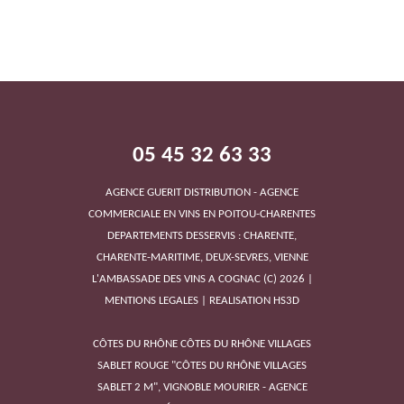
CHEVAL QUANCARD
05 45 32 63 33
AGENCE GUERIT DISTRIBUTION - AGENCE
COMMERCIALE EN VINS EN POITOU-CHARENTES
DEPARTEMENTS DESSERVIS : CHARENTE,
CHARENTE-MARITIME, DEUX-SEVRES, VIENNE
L'AMBASSADE DES VINS A COGNAC
(C)
2026
|
MENTIONS LEGALES
|
REALISATION HS3D
CÔTES DU RHÔNE CÔTES DU RHÔNE VILLAGES
SABLET ROUGE "CÔTES DU RHÔNE VILLAGES
SABLET 2 M", VIGNOBLE MOURIER - AGENCE