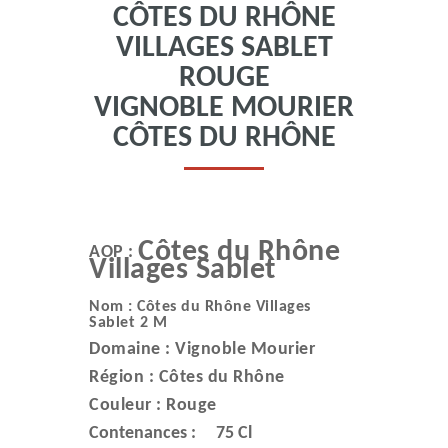
CÔTES DU RHÔNE
VILLAGES SABLET
ROUGE
VIGNOBLE MOURIER
CÔTES DU RHÔNE
Côtes du Rhône
AOP :
Villages Sablet
Nom : Côtes du Rhône Villages
Sablet 2 M
Domaine :
Vignoble Mourier
Région :
Côtes du Rhône
Couleur :
Rouge
Contenances :
75 Cl