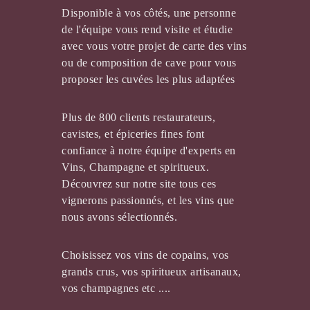
Disponible à vos côtés, une personne
de l'équipe vous rend visite et étudie
VIGNOBLE THIOU THOMAS
avec vous votre projet de carte des vins
ou de composition de cave pour vous
proposer les cuvées les plus adaptées
Plus de 800 clients restaurateurs,
cavistes, et épiceries fines font
confiance à notre équipe d'experts en
Vins, Champagne et spiritueux.
Découvrez sur notre site tous ces
vignerons passionnés, et les vins que
nous avons sélectionnés.
DOMAINE DU BOIS MAYAUD
Choisissez vos vins de copains, vos
grands crus, vos spiritueux artisanaux,
vos champagnes etc ....