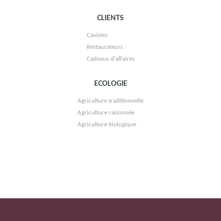
CLIENTS
Cavistes
Restaurateurs
Cadeaux d'affaires
ECOLOGIE
Agriculture traditionnelle
Agriculture raisonnée
Agriculture biologique