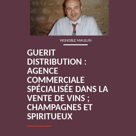
VIGNOBLE MAULUN
GUERIT
DISTRIBUTION :
AGENCE
COMMERCIALE
SPÉCIALISÉE DANS LA
VENTE DE VINS ;
VIGNOBLE SCHLUMBERGER
CHAMPAGNES ET
SPIRITUEUX