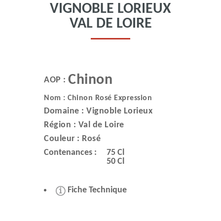
VIGNOBLE LORIEUX
VAL DE LOIRE
Chinon
AOP :
Nom : Chinon Rosé Expression
Domaine :
Vignoble Lorieux
Région :
Val de Loire
Couleur :
Rosé
Contenances :
75 Cl
50 Cl
Fiche Technique