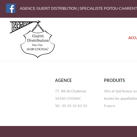
AGENCE GUERIT DISTRIBUTION | SPECIALISTE POITOU-CHAREN
ACCU
AGENCE
PRODUITS
77, Bd de Chatenay
Vins et Spiritueux su
16100 COGNAC
toutes les appellatio
Tel : 05 45 32 63 33
France