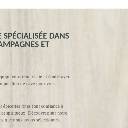
:
SPÉCIALISÉE DANS
HAMPAGNES ET
quipe vous rend visite et étudie avec
composition de cave pour vous
et épiceries fines font confiance à
et spiritueux. Découvrez sur notre
ins que nous avons sélectionnés.