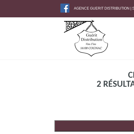
AGENCE GUERIT DISTRIBUTION |
C
2 RÉSULT