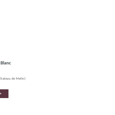
 Blanc
Chateau de Melin)
+