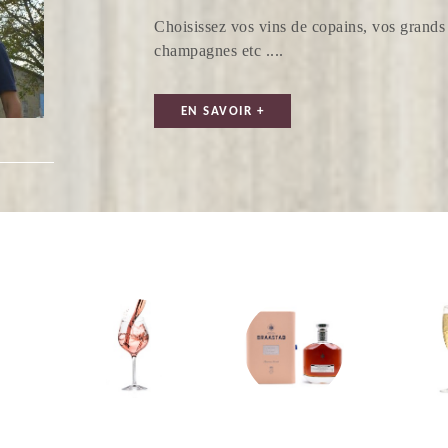
Choisissez vos vins de copains, vos grands 
champagnes etc ....
EN SAVOIR +
T