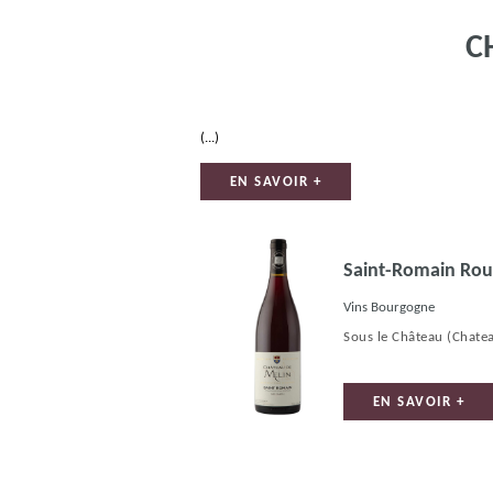
C
(...)
EN SAVOIR +
Saint-Romain Ro
Vins Bourgogne
Sous le Château
(Chate
EN SAVOIR +