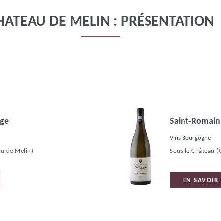
HATEAU DE MELIN : PRÉSENTATION
uge
Saint-Romain
Vins Bourgogne
au de Melin)
Sous le Château
(
EN SAVOIR 