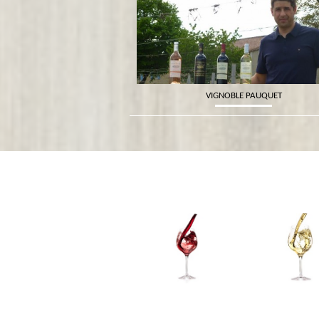
VIGNOBLE PAUQUET
VINS ET SPIRITUEUX JEAN-LUC MALDAN